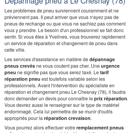
Dépannage pneu à Le Chesnay (78)
Les problèmes de pneu surviennent couramment et ne
préviennent pas. Il peut arriver que vous n'ayez pas de
pneus de rechange ou que vous ne sachiez pas comment
vous y prendre. Le besoin d'un professionnel se fait donc
sentir. Si vous êtes à Yvelines, vous trouverez rapidement
un service de réparation et changement de pneu dans
cette ville.
Les services d'assistance en matière de
dépannage
pneus crevés
ne vous coutent pas cher. Une
urgence
pneu
ne signifie pas que vous serez taxé. Le
tarif
réparation pneu
est toutefois variable selon les
professionnels. Avant l'intervention du spécialiste en
réparation et changement pneu Le Chesnay (78), il faudra
donc demander un devis pour connaître le
prix réparation
.
Vous devrez aussi le renseigner sur le type de matériel
endommagé. Cela lui permettra de se munir d'outils
appropriés pour la
réparation crevaison
.
Vous pourrez alors effectuer votre
remplacement pneus