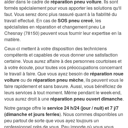
aider dans le cadre de
réparation pneu voiture
. Ils sont
formés spécialement pour vous apporter les solutions qu'il
faut. Vous serez donc plus rassuré quant à la fiabilité du
travail effectué. En cas de
SOS pneu crevé
, les
spécialistes en réparation et changement pneu Le
Chesnay (78150) peuvent vous fournir leur expertise en la
matière.
Ceux-ci mettent à votre disposition des techniciens
compétents et capables de vous donner une satisfaction
certaine. Vous aurez affaire à des personnes courtoises et
à votre écoute, pour toutes vos préoccupations concernant
le travail à faire. Que vous ayez besoin de
réparation roue
voiture
ou de
réparation pneu mèche
, ils peuvent vous le
faire rapidement et sans bavure. Aussi, vous bénéficiez de
leurs services à tout moment. Même pendant le week-end,
vous aurez droit à une
réparation pneu ouvert dimanche
.
Notre garage offre le
service 24 h/24 (jour / nuit) et 7 j/7
(dimanche et jours ferries
). Nous commes disponibles un
peu partout de sorte que vous ayez toujours un
professionnel près de vous. Peu importe où vous vous