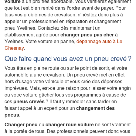
voiture
à un prix très abordable. Vous vérifierez également
que tout est bien rentré dans l'ordre avant de payer. Pour
tous vos problèmes de crevaison, n'hésitez donc plus à
appeler un professionnel en réparation et changement
pneu Yvelines. Contactez dès maintenant un
établissement agréé pour
changer pneu pas cher
à
Yvelines. Votre voiture en panne,
dépannage auto à Le
Chesnay
.
Que faire quand vous avez un pneu crevé ?
Vous êtes en pleine route ou sur le point de sortir, et votre
automobile a une crevaison. Un pneu crevé met en effet
hors d'usage votre véhicule et vous crée des dépenses
imprévues. Mais, est-ce une raison pour laisser votre engin
ou votre voiture gâcher tous vos programmes à cause de
ces
pneus crevés
? Il faut y remédier sans tarder en
faisant appel à un expert pour un
changement des
pneus
.
Changer pneu
ou
changer roue voiture
ne sont vraiment
à la portée de tous. Des professionnels peuvent donc vous