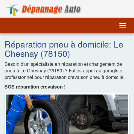
Dépannage Remorquag
Togg
navig
Réparation pneu à domicile: Le
Chesnay (78150)
Besoin d'un spécialiste en réparation et changement de
pneu à Le Chesnay (78150) ? Faites appel au garagiste
professionnel pour réparation crevaison pneu à domicile.
SOS réparation crevaison !