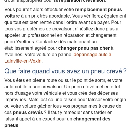
Vous pourrez alors effectuer votre
remplacement pneus
voiture
à un prix très abordable. Vous vérifierez également
que tout est bien rentré dans l'ordre avant de payer. Pour
tous vos problèmes de crevaison, n'hésitez donc plus à
appeler un professionnel en réparation et changement
pneu Yvelines. Contactez dès maintenant un
établissement agréé pour
changer pneu pas cher
à
Yvelines. Votre voiture en panne,
dépannage auto à
Lainville-en-Vexin
.
Que faire quand vous avez un pneu crevé ?
Vous êtes en pleine route ou sur le point de sortir, et votre
automobile a une crevaison. Un pneu crevé met en effet
hors d'usage votre véhicule et vous crée des dépenses
imprévues. Mais, est-ce une raison pour laisser votre engin
ou votre voiture gâcher tous vos programmes à cause de
ces
pneus crevés
? Il faut y remédier sans tarder en
faisant appel à un expert pour un
changement des
pneus
.