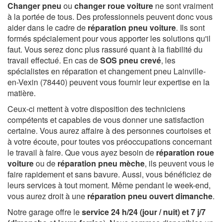
Changer pneu
ou
changer roue voiture
ne sont vraiment
à la portée de tous. Des professionnels peuvent donc vous
aider dans le cadre de
réparation pneu voiture
. Ils sont
formés spécialement pour vous apporter les solutions qu'il
faut. Vous serez donc plus rassuré quant à la fiabilité du
travail effectué. En cas de
SOS pneu crevé
, les
spécialistes en réparation et changement pneu Lainville-
en-Vexin (78440) peuvent vous fournir leur expertise en la
matière.
Ceux-ci mettent à votre disposition des techniciens
compétents et capables de vous donner une satisfaction
certaine. Vous aurez affaire à des personnes courtoises et
à votre écoute, pour toutes vos préoccupations concernant
le travail à faire. Que vous ayez besoin de
réparation roue
voiture
ou de
réparation pneu mèche
, ils peuvent vous le
faire rapidement et sans bavure. Aussi, vous bénéficiez de
leurs services à tout moment. Même pendant le week-end,
vous aurez droit à une
réparation pneu ouvert dimanche
.
Notre garage offre le
service 24 h/24 (jour / nuit) et 7 j/7