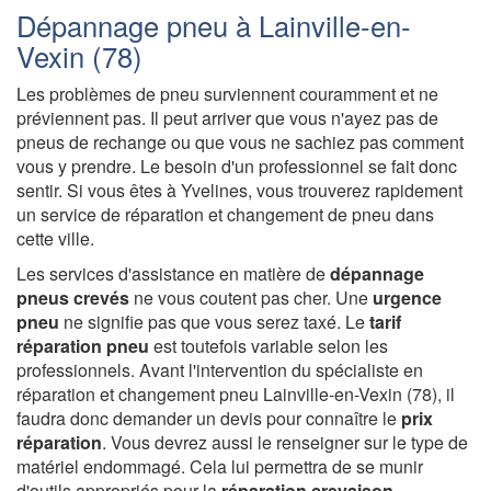
Dépannage pneu à Lainville-en-
Vexin (78)
Les problèmes de pneu surviennent couramment et ne
préviennent pas. Il peut arriver que vous n'ayez pas de
pneus de rechange ou que vous ne sachiez pas comment
vous y prendre. Le besoin d'un professionnel se fait donc
sentir. Si vous êtes à Yvelines, vous trouverez rapidement
un service de réparation et changement de pneu dans
cette ville.
Les services d'assistance en matière de
dépannage
pneus crevés
ne vous coutent pas cher. Une
urgence
pneu
ne signifie pas que vous serez taxé. Le
tarif
réparation pneu
est toutefois variable selon les
professionnels. Avant l'intervention du spécialiste en
réparation et changement pneu Lainville-en-Vexin (78), il
faudra donc demander un devis pour connaître le
prix
réparation
. Vous devrez aussi le renseigner sur le type de
matériel endommagé. Cela lui permettra de se munir
d'outils appropriés pour la
réparation crevaison
.