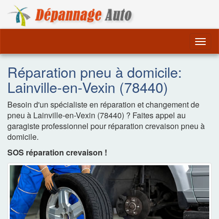
Dépannage Remorquag
Togg
navig
Réparation pneu à domicile:
Lainville-en-Vexin (78440)
Besoin d'un spécialiste en réparation et changement de
pneu à Lainville-en-Vexin (78440) ? Faites appel au
garagiste professionnel pour réparation crevaison pneu à
domicile.
SOS réparation crevaison !