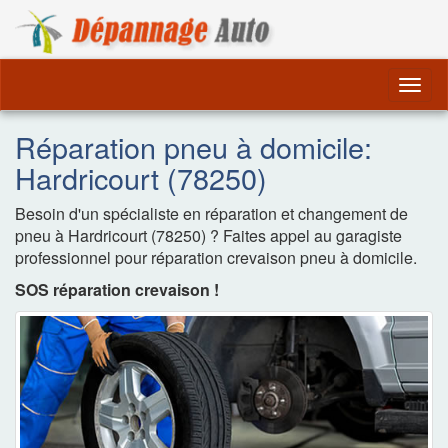
Dépannage Remorquag
Togg
navig
Réparation pneu à domicile:
Hardricourt (78250)
Besoin d'un spécialiste en réparation et changement de
pneu à Hardricourt (78250) ? Faites appel au garagiste
professionnel pour réparation crevaison pneu à domicile.
SOS réparation crevaison !