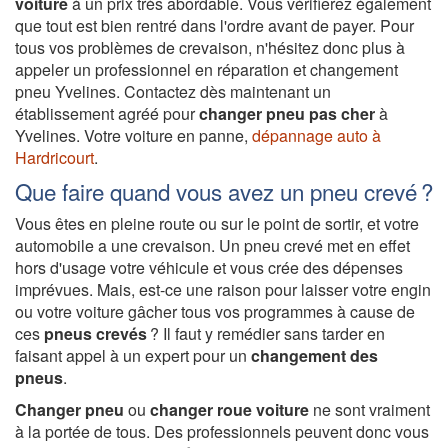
voiture
à un prix très abordable. Vous vérifierez également
que tout est bien rentré dans l'ordre avant de payer. Pour
tous vos problèmes de crevaison, n'hésitez donc plus à
appeler un professionnel en réparation et changement
pneu Yvelines. Contactez dès maintenant un
établissement agréé pour
changer pneu pas cher
à
Yvelines. Votre voiture en panne,
dépannage auto à
Hardricourt
.
Que faire quand vous avez un pneu crevé ?
Vous êtes en pleine route ou sur le point de sortir, et votre
automobile a une crevaison. Un pneu crevé met en effet
hors d'usage votre véhicule et vous crée des dépenses
imprévues. Mais, est-ce une raison pour laisser votre engin
ou votre voiture gâcher tous vos programmes à cause de
ces
pneus crevés
? Il faut y remédier sans tarder en
faisant appel à un expert pour un
changement des
pneus
.
Changer pneu
ou
changer roue voiture
ne sont vraiment
à la portée de tous. Des professionnels peuvent donc vous