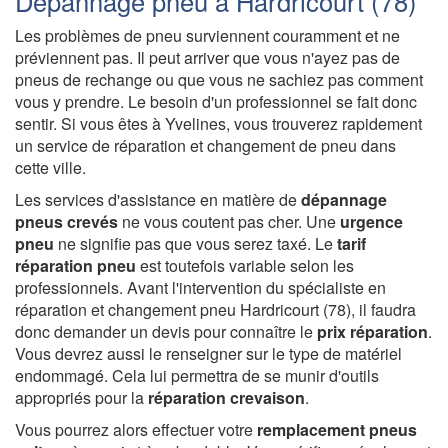
Dépannage pneu à Hardricourt (78)
Les problèmes de pneu surviennent couramment et ne
préviennent pas. Il peut arriver que vous n'ayez pas de
pneus de rechange ou que vous ne sachiez pas comment
vous y prendre. Le besoin d'un professionnel se fait donc
sentir. Si vous êtes à Yvelines, vous trouverez rapidement
un service de réparation et changement de pneu dans
cette ville.
Les services d'assistance en matière de
dépannage
pneus crevés
ne vous coutent pas cher. Une
urgence
pneu
ne signifie pas que vous serez taxé. Le
tarif
réparation pneu
est toutefois variable selon les
professionnels. Avant l'intervention du spécialiste en
réparation et changement pneu Hardricourt (78), il faudra
donc demander un devis pour connaître le
prix réparation
.
Vous devrez aussi le renseigner sur le type de matériel
endommagé. Cela lui permettra de se munir d'outils
appropriés pour la
réparation crevaison
.
Vous pourrez alors effectuer votre
remplacement pneus