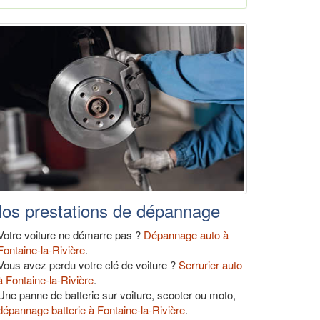
os prestations de dépannage
Votre voiture ne démarre pas ?
Dépannage auto à
Fontaine-la-Rivière
.
Vous avez perdu votre clé de voiture ?
Serrurier auto
à Fontaine-la-Rivière
.
Une panne de batterie sur voiture, scooter ou moto,
dépannage batterie à Fontaine-la-Rivière
.