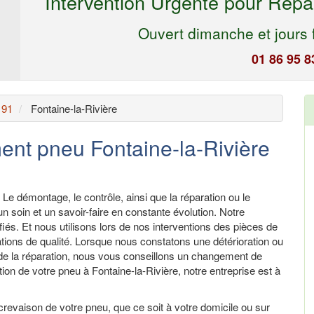
Intervention Urgente pour Répa
Ouvert dimanche et jours f
01 86 95 8
 91
Fontaine-la-Rivière
nt pneu Fontaine-la-Rivière
 Le démontage, le contrôle, ainsi que la réparation ou le
 soin et un savoir-faire en constante évolution. Notre
fiés. Et nous utilisons lors de nos interventions des pièces de
tions de qualité. Lorsque nous constatons une détérioration ou
de la réparation, nous vous conseillons un changement de
ion de votre pneu à Fontaine-la-Rivière, notre entreprise est à
revaison de votre pneu, que ce soit à votre domicile ou sur