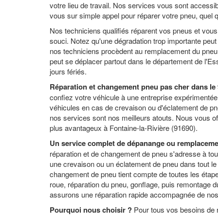
votre lieu de travail. Nos services vous sont accessi
vous sur simple appel pour réparer votre pneu, quel qu
Nos techniciens qualifiés réparent vos pneus et vous 
souci. Notez qu'une dégradation trop importante peut
nos techniciens procèdent au remplacement du pneu cr
peut se déplacer partout dans le département de l'Ess
jours fériés.
Réparation et changement pneu pas cher dans le
confiez votre véhicule à une entreprise expérimenté
véhicules en cas de crevaison ou d'éclatement de pneu 
nos services sont nos meilleurs atouts. Nous vous o
plus avantageux à Fontaine-la-Rivière (91690).
Un service complet de dépanange ou remplaceme
réparation et de changement de pneu s'adresse à tout p
une crevaison ou un éclatement de pneu dans tout le
changement de pneu tient compte de toutes les étape
roue, réparation du pneu, gonflage, puis remontage 
assurons une réparation rapide accompagnée de nos 
Pourquoi nous choisir ?
Pour tous vos besoins de r