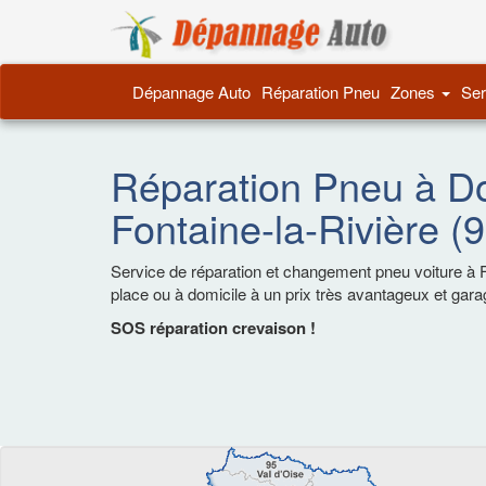
Dépannage 
Dépannage Auto
Réparation Pneu
Zones
Ser
Réparation Pneu à Do
Fontaine-la-Rivière (
Service de réparation et changement pneu voiture à F
place ou à domicile à un prix très avantageux et gar
SOS réparation crevaison !