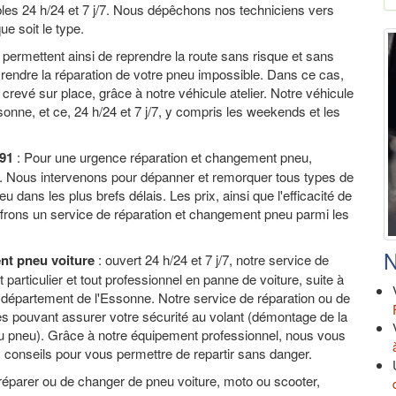
bles 24 h/24 et 7 j/7. Nous dépêchons nos techniciens vers
e soit le type.
permettent ainsi de reprendre la route sans risque et sans
 rendre la réparation de votre pneu impossible. Dans ce cas,
evé sur place, grâce à notre véhicule atelier. Notre véhicule
onne, et ce, 24 h/24 et 7 j/7, y compris les weekends et les
 91
: Pour une urgence réparation et changement pneu,
e. Nous intervenons pour dépanner et remorquer tous types de
dans les plus brefs délais. Les prix, ainsi que l'efficacité de
ffrons un service de réparation et changement pneu parmi les
N
nt pneu voiture
: ouvert 24 h/24 et 7 j/7, notre service de
articulier et tout professionnel en panne de voiture, suite à
 département de l'Essonne. Notre service de réparation ou de
s pouvant assurer votre sécurité au volant (démontage de la
du pneu). Grâce à notre équipement professionnel, nous vous
conseils pour vous permettre de repartir sans danger.
éparer ou de changer de pneu voiture, moto ou scooter,