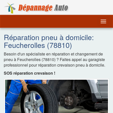
Dépannage Remorquag
Togg
navig
Réparation pneu à domicile:
Feucherolles (78810)
Besoin d'un spécialiste en réparation et changement de
pneu à Feucherolles (78810) ? Faites appel au garagiste
professionnel pour réparation crevaison pneu à domicile.
SOS réparation crevaison !