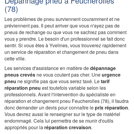
Dépannage pneu à Feucherolles
(78)
Les problèmes de pneu surviennent couramment et ne
préviennent pas. Il peut arriver que vous n'ayez pas de
pneus de rechange ou que vous ne sachiez pas comment
vous y prendre. Le besoin d'un professionnel se fait donc
sentir. Si vous êtes à Yvelines, vous trouverez rapidement
un service de réparation et changement de pneu dans
cette ville.
Les services d'assistance en matière de
dépannage
pneus crevés
ne vous coutent pas cher. Une
urgence
pneu
ne signifie pas que vous serez taxé. Le
tarif
réparation pneu
est toutefois variable selon les
professionnels. Avant l'intervention du spécialiste en
réparation et changement pneu Feucherolles (78), il faudra
donc demander un devis pour connaître le
prix réparation
.
Vous devrez aussi le renseigner sur le type de matériel
endommagé. Cela lui permettra de se munir d'outils
appropriés pour la
réparation crevaison
.