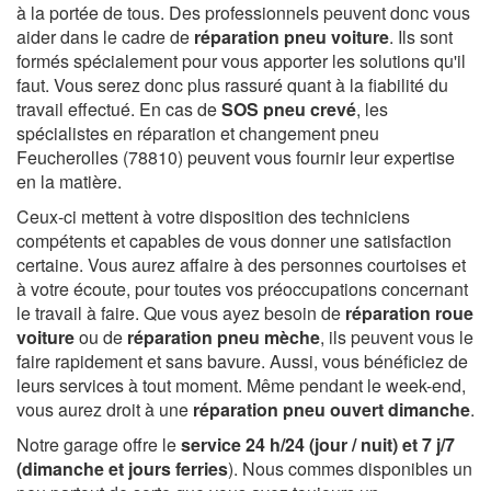
à la portée de tous. Des professionnels peuvent donc vous
aider dans le cadre de
réparation pneu voiture
. Ils sont
formés spécialement pour vous apporter les solutions qu'il
faut. Vous serez donc plus rassuré quant à la fiabilité du
travail effectué. En cas de
SOS pneu crevé
, les
spécialistes en réparation et changement pneu
Feucherolles (78810) peuvent vous fournir leur expertise
en la matière.
Ceux-ci mettent à votre disposition des techniciens
compétents et capables de vous donner une satisfaction
certaine. Vous aurez affaire à des personnes courtoises et
à votre écoute, pour toutes vos préoccupations concernant
le travail à faire. Que vous ayez besoin de
réparation roue
voiture
ou de
réparation pneu mèche
, ils peuvent vous le
faire rapidement et sans bavure. Aussi, vous bénéficiez de
leurs services à tout moment. Même pendant le week-end,
vous aurez droit à une
réparation pneu ouvert dimanche
.
Notre garage offre le
service 24 h/24 (jour / nuit) et 7 j/7
(dimanche et jours ferries
). Nous commes disponibles un