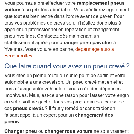
Vous pourrez alors effectuer votre
remplacement pneus
voiture
à un prix très abordable. Vous vérifierez également
que tout est bien rentré dans l'ordre avant de payer. Pour
tous vos problèmes de crevaison, n'hésitez donc plus à
appeler un professionnel en réparation et changement
pneu Yvelines. Contactez dès maintenant un
établissement agréé pour
changer pneu pas cher
à
Yvelines. Votre voiture en panne,
dépannage auto à
Feucherolles
.
Que faire quand vous avez un pneu crevé ?
Vous êtes en pleine route ou sur le point de sortir, et votre
automobile a une crevaison. Un pneu crevé met en effet
hors d'usage votre véhicule et vous crée des dépenses
imprévues. Mais, est-ce une raison pour laisser votre engin
ou votre voiture gâcher tous vos programmes à cause de
ces
pneus crevés
? Il faut y remédier sans tarder en
faisant appel à un expert pour un
changement des
pneus
.
Changer pneu
ou
changer roue voiture
ne sont vraiment