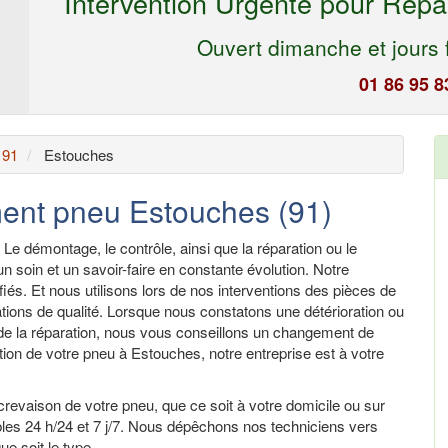
Intervention Urgente pour Répa
Ouvert dimanche et jours f
01 86 95 8
 91
Estouches
ent pneu Estouches (91)
 Le démontage, le contrôle, ainsi que la réparation ou le
 soin et un savoir-faire en constante évolution. Notre
fiés. Et nous utilisons lors de nos interventions des pièces de
tions de qualité. Lorsque nous constatons une détérioration ou
de la réparation, nous vous conseillons un changement de
tion de votre pneu à Estouches, notre entreprise est à votre
revaison de votre pneu, que ce soit à votre domicile ou sur
bles 24 h/24 et 7 j/7. Nous dépêchons nos techniciens vers
e soit le type.