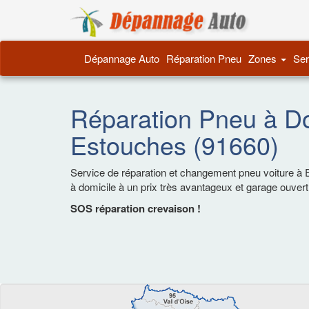
Dépannage 
Dépannage Auto
Réparation Pneu
Zones
Ser
Réparation Pneu à Do
Estouches (91660)
Service de réparation et changement pneu voiture à 
à domicile à un prix très avantageux et garage ouver
SOS réparation crevaison !