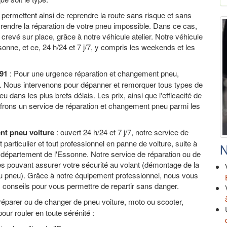
permettent ainsi de reprendre la route sans risque et sans
 rendre la réparation de votre pneu impossible. Dans ce cas,
evé sur place, grâce à notre véhicule atelier. Notre véhicule
onne, et ce, 24 h/24 et 7 j/7, y compris les weekends et les
 91
: Pour une urgence réparation et changement pneu,
e. Nous intervenons pour dépanner et remorquer tous types de
dans les plus brefs délais. Les prix, ainsi que l'efficacité de
ffrons un service de réparation et changement pneu parmi les
nt pneu voiture
: ouvert 24 h/24 et 7 j/7, notre service de
articulier et tout professionnel en panne de voiture, suite à
N
 département de l'Essonne. Notre service de réparation ou de
s pouvant assurer votre sécurité au volant (démontage de la
du pneu). Grâce à notre équipement professionnel, nous vous
conseils pour vous permettre de repartir sans danger.
éparer ou de changer de pneu voiture, moto ou scooter,
our rouler en toute sérénité :