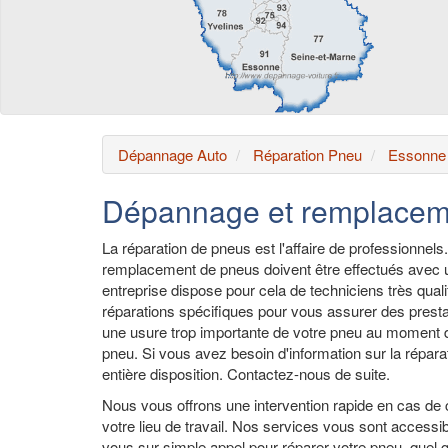
Dépannage Auto
Réparation Pneu
Essonne
Dépannage et remplacem
La réparation de pneus est l'affaire de professionnels.
remplacement de pneus doivent être effectués avec un
entreprise dispose pour cela de techniciens très quali
réparations spécifiques pour vous assurer des presta
une usure trop importante de votre pneu au moment 
pneu. Si vous avez besoin d'information sur la répara
entière disposition. Contactez-nous de suite.
Nous vous offrons une intervention rapide en cas de c
votre lieu de travail. Nos services vous sont accessi
vous sur simple appel pour réparer votre pneu, quel qu