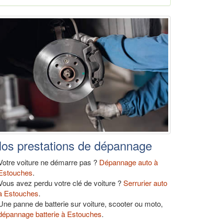
os prestations de dépannage
Votre voiture ne démarre pas ?
Dépannage auto à
Estouches
.
Vous avez perdu votre clé de voiture ?
Serrurier auto
à Estouches
.
Une panne de batterie sur voiture, scooter ou moto,
dépannage batterie à Estouches
.