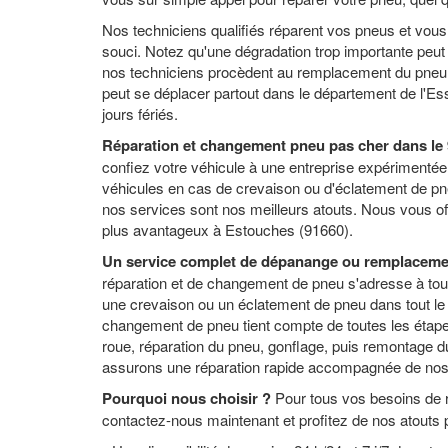
Nos techniciens qualifiés réparent vos pneus et vous 
souci. Notez qu'une dégradation trop importante peut
nos techniciens procèdent au remplacement du pneu cr
peut se déplacer partout dans le département de l'Ess
jours fériés.
Réparation et changement pneu pas cher dans le
confiez votre véhicule à une entreprise expérimenté
véhicules en cas de crevaison ou d'éclatement de pneu 
nos services sont nos meilleurs atouts. Nous vous o
plus avantageux à Estouches (91660).
Un service complet de dépanange ou remplaceme
réparation et de changement de pneu s'adresse à tout p
une crevaison ou un éclatement de pneu dans tout le
changement de pneu tient compte de toutes les étape
roue, réparation du pneu, gonflage, puis remontage 
assurons une réparation rapide accompagnée de nos 
Pourquoi nous choisir ?
Pour tous vos besoins de r
contactez-nous maintenant et profitez de nos atouts p