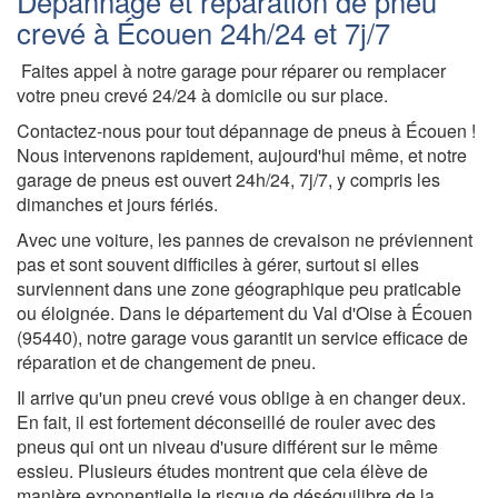
Dépannage et réparation de pneu
crevé à Écouen 24h/24 et 7j/7
Faites appel à notre garage pour réparer ou remplacer
votre pneu crevé 24/24 à domicile ou sur place.
Contactez-nous pour tout dépannage de pneus à Écouen !
Nous intervenons rapidement, aujourd'hui même, et notre
garage de pneus est ouvert 24h/24, 7j/7, y compris les
dimanches et jours fériés.
Avec une voiture, les pannes de crevaison ne préviennent
pas et sont souvent difficiles à gérer, surtout si elles
surviennent dans une zone géographique peu praticable
ou éloignée. Dans le département du Val d'Oise à Écouen
(95440), notre garage vous garantit un service efficace de
réparation et de changement de pneu.
Il arrive qu'un pneu crevé vous oblige à en changer deux.
En fait, il est fortement déconseillé de rouler avec des
pneus qui ont un niveau d'usure différent sur le même
essieu. Plusieurs études montrent que cela élève de
manière exponentielle le risque de déséquilibre de la