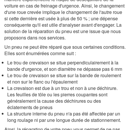
voiture en cas de freinage d'urgence. Ainsi, le changement
d'une roue crevée implique le changement de l'autre roue
si cette dernière est usée à plus de 50 % ; une dépense
conséquente qu'il est utile d'analyser avant d'engager. La
solution de la réparation du pneu est une issue que nous
proposons dans nos services.
Un pneu ne peut être réparé que sous certaines conditions.
Elles sont énumérées comme suit :
Le trou de crevaison se situe perpendiculairement à la
bande d'urgence, et son diamètre ne dépasse pas 6 mm
Le trou de crevaison se situe sur la bande de roulement
et non sur le flanc ou l'épaulement
La crevaison est due à un trou et non à une déchirure.
Les feuilles de tôle ou les pierres coupantes sont
généralement la cause des déchirures ou des
éclatements de pneus
La structure interne du pneu n'a pas été affectée par un
long roulage ni par une longue durée de stationnement.
Ainsi, la réparation de votre pneu vous permet de ne pas