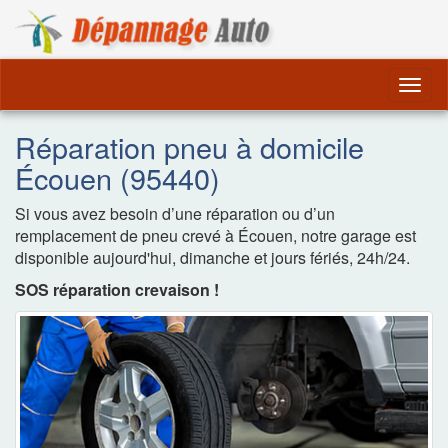
Dépannage Remorquag
Togg
navig
Réparation pneu à domicile
Écouen (95440)
Si vous avez besoin d’une réparation ou d’un
remplacement de pneu crevé à Écouen, notre garage est
disponible aujourd'hui, dimanche et jours fériés, 24h/24.
SOS réparation crevaison !