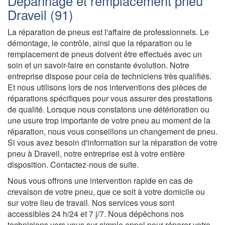
Dépannage et remplacement pneu
Draveil (91)
La réparation de pneus est l'affaire de professionnels. Le
démontage, le contrôle, ainsi que la réparation ou le
remplacement de pneus doivent être effectués avec un
soin et un savoir-faire en constante évolution. Notre
entreprise dispose pour cela de techniciens très qualifiés.
Et nous utilisons lors de nos interventions des pièces de
réparations spécifiques pour vous assurer des prestations
de qualité. Lorsque nous constatons une détérioration ou
une usure trop importante de votre pneu au moment de la
réparation, nous vous conseillons un changement de pneu.
Si vous avez besoin d'information sur la réparation de votre
pneu à Draveil, notre entreprise est à votre entière
disposition. Contactez-nous de suite.
Nous vous offrons une intervention rapide en cas de
crevaison de votre pneu, que ce soit à votre domicile ou
sur votre lieu de travail. Nos services vous sont
accessibles 24 h/24 et 7 j/7. Nous dépêchons nos
techniciens vers vous sur simple appel pour réparer votre