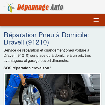
Dépannage Remorquag
Togg
navig
Réparation Pneu à Domicile:
Draveil (91210)
Service de réparation et changement pneu voiture à
Draveil (91210) sur place ou à domicile à un prix très
avantageux et garage ouvert dimanche.
SOS réparation crevaison !