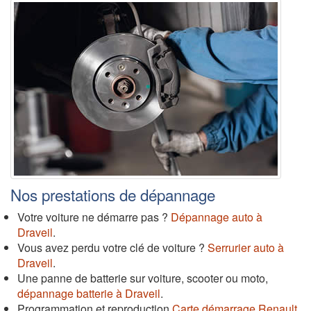
Nos prestations de dépannage
Votre voiture ne démarre pas ?
Dépannage auto à
Draveil
.
Vous avez perdu votre clé de voiture ?
Serrurier auto à
Draveil
.
Une panne de batterie sur voiture, scooter ou moto,
dépannage batterie à Draveil
.
Programmation et reproduction
Carte démarrage Renault