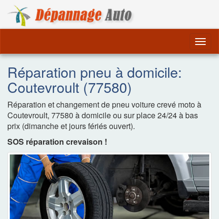
Dépannage Remorquag
Togg
navig
Réparation pneu à domicile:
Coutevroult (77580)
Réparation et changement de pneu voiture crevé moto à
Coutevroult, 77580 à domicile ou sur place 24/24 à bas
prix (dimanche et jours fériés ouvert).
SOS réparation crevaison !