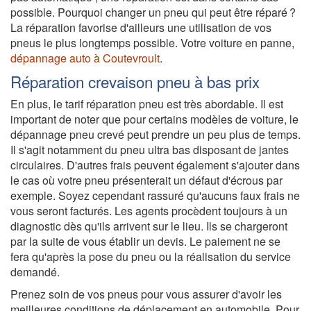
possible. Pourquoi changer un pneu qui peut être réparé ?
La réparation favorise d'ailleurs une utilisation de vos
pneus le plus longtemps possible. Votre voiture en panne,
dépannage auto à Coutevroult
.
Réparation crevaison pneu à bas prix
En plus, le tarif réparation pneu est très abordable. Il est
important de noter que pour certains modèles de voiture, le
dépannage pneu crevé peut prendre un peu plus de temps.
Il s'agit notamment du pneu ultra bas disposant de jantes
circulaires. D'autres frais peuvent également s'ajouter dans
le cas où votre pneu présenterait un défaut d'écrous par
exemple. Soyez cependant rassuré qu'aucuns faux frais ne
vous seront facturés. Les agents procèdent toujours à un
diagnostic dès qu'ils arrivent sur le lieu. Ils se chargeront
par la suite de vous établir un devis. Le paiement ne se
fera qu'après la pose du pneu ou la réalisation du service
demandé.
Prenez soin de vos pneus pour vous assurer d'avoir les
meilleures conditions de déplacement en automobile. Pour