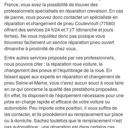
France, vous avez la possibilité de trouver des
professionnels spécialisés en réparation crevaison. En cas
de panne, vous pouvez donc contacter un spécialiste en
réparation et changement de pneu Coutevroult (77580)
offrant des services 24 h/24 et 7 j/7 (dimanche et jours
ferries). Ne vous inquiétez donc pas puisque vous
trouverez facilement un service réparation pneu ouvert
dimanche à proximité de chez vous.
Entre autres services proposés par ces professionnels,
nous pouvons citer : la réparation roue voiture, le
changement des pneus et l'équilibrage de la roue. En
faisant appel aux experts en réparation et changement de
pneu Seine-et-Marne, vous n'avez aucun souci à vous faire
en ce qui concerne la qualité des prestations proposées.
En effet, ils disposent de l'équipement nécessaire pour une
prise en charge rapide et efficace de votre voiture ou
automobile. Peu importe votre position, il vous suffira de
les contacter, et ils procèderont au remplacement sur place
ou à domicile. Sachez toutefois que le remplacement n'est
pas automatique ; une réparation est dans certains cas