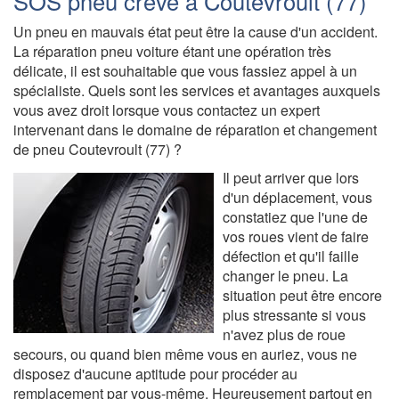
SOS pneu crevé à Coutevroult (77)
Un pneu en mauvais état peut être la cause d'un accident.
La réparation pneu voiture étant une opération très
délicate, il est souhaitable que vous fassiez appel à un
spécialiste. Quels sont les services et avantages auxquels
vous avez droit lorsque vous contactez un expert
intervenant dans le domaine de réparation et changement
de pneu Coutevroult (77) ?
Il peut arriver que lors
d'un déplacement, vous
constatiez que l'une de
vos roues vient de faire
défection et qu'il faille
changer le pneu. La
situation peut être encore
plus stressante si vous
n'avez plus de roue
secours, ou quand bien même vous en auriez, vous ne
disposez d'aucune aptitude pour procéder au
remplacement par vous-même. Heureusement partout en