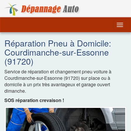
Dépannage Remorquag
Togg
navig
Réparation Pneu à Domicile:
Courdimanche-sur-Essonne
(91720)
Service de réparation et changement pneu voiture à
Courdimanche-sur-Essonne (91720) sur place ou à
domicile à un prix très avantageux et garage ouvert
dimanche.
SOS réparation crevaison !