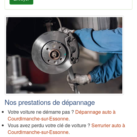
Nos prestations de dépannage
Votre voiture ne démarre pas ?
Dépannage auto à
Courdimanche-sur-Essonne
.
Vous avez perdu votre clé de voiture ?
Serrurier auto à
Courdimanche-sur-Essonne
.