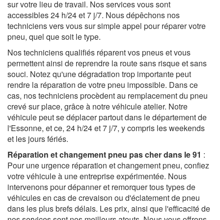
sur votre lieu de travail. Nos services vous sont
accessibles 24 h/24 et 7 j/7. Nous dépêchons nos
techniciens vers vous sur simple appel pour réparer votre
pneu, quel que soit le type.
Nos techniciens qualifiés réparent vos pneus et vous
permettent ainsi de reprendre la route sans risque et sans
souci. Notez qu'une dégradation trop importante peut
rendre la réparation de votre pneu impossible. Dans ce
cas, nos techniciens procèdent au remplacement du pneu
crevé sur place, grâce à notre véhicule atelier. Notre
véhicule peut se déplacer partout dans le département de
l'Essonne, et ce, 24 h/24 et 7 j/7, y compris les weekends
et les jours fériés.
Réparation et changement pneu pas cher dans le 91
:
Pour une urgence réparation et changement pneu, confiez
votre véhicule à une entreprise expérimentée. Nous
intervenons pour dépanner et remorquer tous types de
véhicules en cas de crevaison ou d'éclatement de pneu
dans les plus brefs délais. Les prix, ainsi que l'efficacité de
nos services sont nos meilleurs atouts. Nous vous offrons