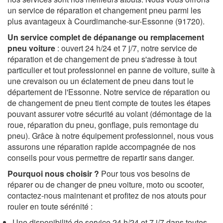
un service de réparation et changement pneu parmi les
plus avantageux à Courdimanche-sur-Essonne (91720).
Un service complet de dépanange ou remplacement
pneu voiture
: ouvert 24 h/24 et 7 j/7, notre service de
réparation et de changement de pneu s'adresse à tout
particulier et tout professionnel en panne de voiture, suite à
une crevaison ou un éclatement de pneu dans tout le
département de l'Essonne. Notre service de réparation ou
de changement de pneu tient compte de toutes les étapes
pouvant assurer votre sécurité au volant (démontage de la
roue, réparation du pneu, gonflage, puis remontage du
pneu). Grâce à notre équipement professionnel, nous vous
assurons une réparation rapide accompagnée de nos
conseils pour vous permettre de repartir sans danger.
Pourquoi nous choisir ?
Pour tous vos besoins de
réparer ou de changer de pneu voiture, moto ou scooter,
contactez-nous maintenant et profitez de nos atouts pour
rouler en toute sérénité :
Une disponibilité de service 24 h/24 et 7 j/7 dans toutes