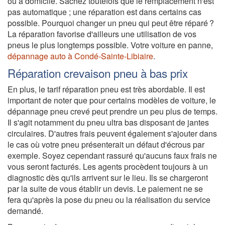
ou à domicile. Sachez toutefois que le remplacement n'est
pas automatique ; une réparation est dans certains cas
possible. Pourquoi changer un pneu qui peut être réparé ?
La réparation favorise d'ailleurs une utilisation de vos
pneus le plus longtemps possible. Votre voiture en panne,
dépannage auto à Condé-Sainte-Libiaire
.
Réparation crevaison pneu à bas prix
En plus, le tarif réparation pneu est très abordable. Il est
important de noter que pour certains modèles de voiture, le
dépannage pneu crevé peut prendre un peu plus de temps.
Il s'agit notamment du pneu ultra bas disposant de jantes
circulaires. D'autres frais peuvent également s'ajouter dans
le cas où votre pneu présenterait un défaut d'écrous par
exemple. Soyez cependant rassuré qu'aucuns faux frais ne
vous seront facturés. Les agents procèdent toujours à un
diagnostic dès qu'ils arrivent sur le lieu. Ils se chargeront
par la suite de vous établir un devis. Le paiement ne se
fera qu'après la pose du pneu ou la réalisation du service
demandé.