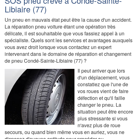
SOS pneu crevé à Condé-Sainte-
Libiaire (77)
Un pneu en mauvais état peut être la cause d'un accident.
La réparation pneu voiture étant une opération très
délicate, il est souhaitable que vous fassiez appel à un
spécialiste. Quels sont les services et avantages auxquels
vous avez droit lorsque vous contactez un expert
intervenant dans le domaine de réparation et changement
de pneu Condé-Sainte-Libiaire (77) ?
Il peut arriver que lors
d'un déplacement, vous
constatiez que l'une de
vos roues vient de faire
défection et qu'il faille
changer le pneu. La
situation peut être encore
plus stressante si vous
n'avez plus de roue
secours, ou quand bien même vous en auriez, vous ne
disposez d'aucune aptitude pour procéder au