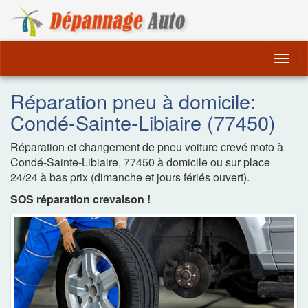
Dépannage Remorquag
Togg
navig
Réparation pneu à domicile:
Condé-Sainte-Libiaire (77450)
Réparation et changement de pneu voiture crevé moto à
Condé-Sainte-Libiaire, 77450 à domicile ou sur place
24/24 à bas prix (dimanche et jours fériés ouvert).
SOS réparation crevaison !