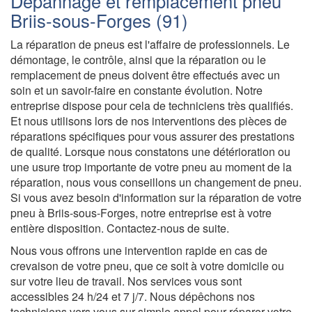
Dépannage et remplacement pneu
Briis-sous-Forges (91)
La réparation de pneus est l'affaire de professionnels. Le
démontage, le contrôle, ainsi que la réparation ou le
remplacement de pneus doivent être effectués avec un
soin et un savoir-faire en constante évolution. Notre
entreprise dispose pour cela de techniciens très qualifiés.
Et nous utilisons lors de nos interventions des pièces de
réparations spécifiques pour vous assurer des prestations
de qualité. Lorsque nous constatons une détérioration ou
une usure trop importante de votre pneu au moment de la
réparation, nous vous conseillons un changement de pneu.
Si vous avez besoin d'information sur la réparation de votre
pneu à Briis-sous-Forges, notre entreprise est à votre
entière disposition. Contactez-nous de suite.
Nous vous offrons une intervention rapide en cas de
crevaison de votre pneu, que ce soit à votre domicile ou
sur votre lieu de travail. Nos services vous sont
accessibles 24 h/24 et 7 j/7. Nous dépêchons nos
techniciens vers vous sur simple appel pour réparer votre