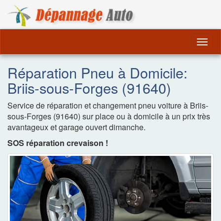
Dépannage Remorquag
Togg
navig
Réparation Pneu à Domicile:
Briis-sous-Forges (91640)
Service de réparation et changement pneu voiture à Briis-
sous-Forges (91640) sur place ou à domicile à un prix très
avantageux et garage ouvert dimanche.
SOS réparation crevaison !