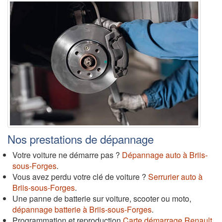
Nos prestations de dépannage
Votre voiture ne démarre pas ?
Dépannage auto à Briis-
sous-Forges
.
Vous avez perdu votre clé de voiture ?
Serrurier auto à
Briis-sous-Forges
.
Une panne de batterie sur voiture, scooter ou moto,
dépannage batterie à Briis-sous-Forges
.
Programmation et reproduction
Carte démarrage Renault