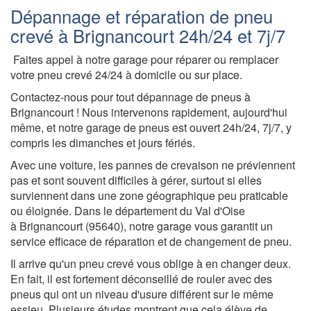
Dépannage et réparation de pneu
crevé à Brignancourt 24h/24 et 7j/7
Faites appel à notre garage pour réparer ou remplacer
votre pneu crevé 24/24 à domicile ou sur place.
Contactez-nous pour tout dépannage de pneus à
Brignancourt ! Nous intervenons rapidement, aujourd'hui
même, et notre garage de pneus est ouvert 24h/24, 7j/7, y
compris les dimanches et jours fériés.
Avec une voiture, les pannes de crevaison ne préviennent
pas et sont souvent difficiles à gérer, surtout si elles
surviennent dans une zone géographique peu praticable
ou éloignée. Dans le département du Val d'Oise
à Brignancourt (95640), notre garage vous garantit un
service efficace de réparation et de changement de pneu.
Il arrive qu'un pneu crevé vous oblige à en changer deux.
En fait, il est fortement déconseillé de rouler avec des
pneus qui ont un niveau d'usure différent sur le même
essieu. Plusieurs études montrent que cela élève de