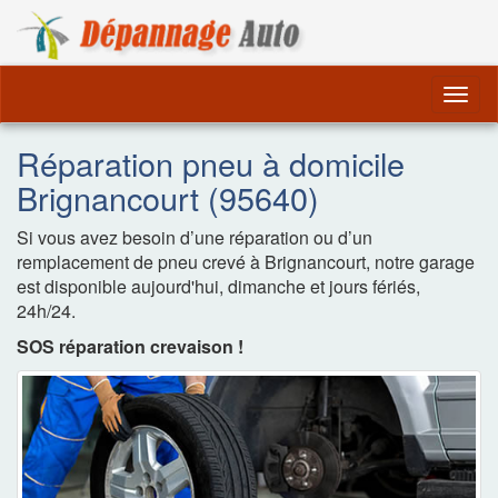
Dépannage Remorquag
Togg
navig
Réparation pneu à domicile
Brignancourt (95640)
Si vous avez besoin d’une réparation ou d’un
remplacement de pneu crevé à Brignancourt, notre garage
est disponible aujourd'hui, dimanche et jours fériés,
24h/24.
SOS réparation crevaison !