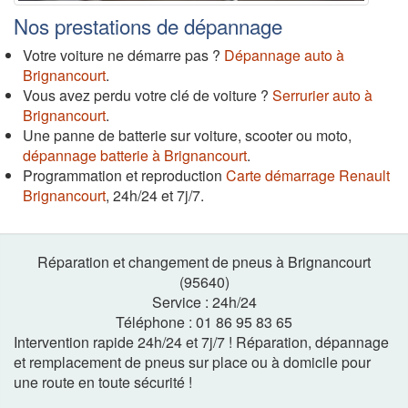
Nos prestations de dépannage
Votre voiture ne démarre pas ?
Dépannage auto à
Brignancourt
.
Vous avez perdu votre clé de voiture ?
Serrurier auto à
Brignancourt
.
Une panne de batterie sur voiture, scooter ou moto,
dépannage batterie à Brignancourt
.
Programmation et reproduction
Carte démarrage Renault
Brignancourt
, 24h/24 et 7j/7.
Réparation et changement de pneus à Brignancourt
(95640)
Service :
24h
/
24
Téléphone :
01 86 95 83 65
Intervention rapide 24h/24 et 7j/7 ! Réparation, dépannage
et remplacement de pneus sur place ou à domicile pour
une route en toute sécurité !