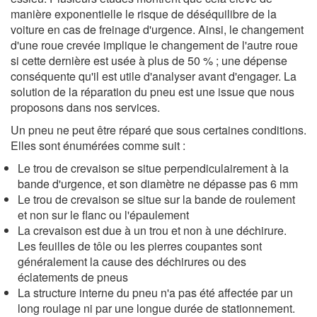
manière exponentielle le risque de déséquilibre de la
voiture en cas de freinage d'urgence. Ainsi, le changement
d'une roue crevée implique le changement de l'autre roue
si cette dernière est usée à plus de 50 % ; une dépense
conséquente qu'il est utile d'analyser avant d'engager. La
solution de la réparation du pneu est une issue que nous
proposons dans nos services.
Un pneu ne peut être réparé que sous certaines conditions.
Elles sont énumérées comme suit :
Le trou de crevaison se situe perpendiculairement à la
bande d'urgence, et son diamètre ne dépasse pas 6 mm
Le trou de crevaison se situe sur la bande de roulement
et non sur le flanc ou l'épaulement
La crevaison est due à un trou et non à une déchirure.
Les feuilles de tôle ou les pierres coupantes sont
généralement la cause des déchirures ou des
éclatements de pneus
La structure interne du pneu n'a pas été affectée par un
long roulage ni par une longue durée de stationnement.