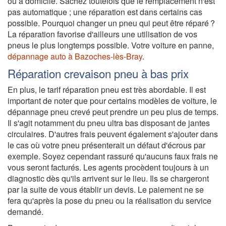
ou à domicile. Sachez toutefois que le remplacement n'est
pas automatique ; une réparation est dans certains cas
possible. Pourquoi changer un pneu qui peut être réparé ?
La réparation favorise d'ailleurs une utilisation de vos
pneus le plus longtemps possible. Votre voiture en panne,
dépannage auto à Bazoches-lès-Bray
.
Réparation crevaison pneu à bas prix
En plus, le tarif réparation pneu est très abordable. Il est
important de noter que pour certains modèles de voiture, le
dépannage pneu crevé peut prendre un peu plus de temps.
Il s'agit notamment du pneu ultra bas disposant de jantes
circulaires. D'autres frais peuvent également s'ajouter dans
le cas où votre pneu présenterait un défaut d'écrous par
exemple. Soyez cependant rassuré qu'aucuns faux frais ne
vous seront facturés. Les agents procèdent toujours à un
diagnostic dès qu'ils arrivent sur le lieu. Ils se chargeront
par la suite de vous établir un devis. Le paiement ne se
fera qu'après la pose du pneu ou la réalisation du service
demandé.