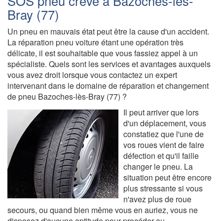
SOS pneu crevé à Bazoches-lès-
Bray (77)
Un pneu en mauvais état peut être la cause d'un accident.
La réparation pneu voiture étant une opération très
délicate, il est souhaitable que vous fassiez appel à un
spécialiste. Quels sont les services et avantages auxquels
vous avez droit lorsque vous contactez un expert
intervenant dans le domaine de réparation et changement
de pneu Bazoches-lès-Bray (77) ?
Il peut arriver que lors
d'un déplacement, vous
constatiez que l'une de
vos roues vient de faire
défection et qu'il faille
changer le pneu. La
situation peut être encore
plus stressante si vous
n'avez plus de roue
secours, ou quand bien même vous en auriez, vous ne
disposez d'aucune aptitude pour procéder au