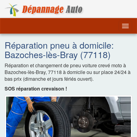
Dépannage Remorquag
Togg
navig
Réparation pneu à domicile:
Bazoches-lès-Bray (77118)
Réparation et changement de pneu voiture crevé moto à
Bazoches-lès-Bray, 77118 à domicile ou sur place 24/24 à
bas prix (dimanche et jours fériés ouvert).
SOS réparation crevaison !