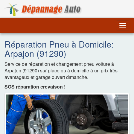
Dépannage Remorquag
Togg
navig
Réparation Pneu à Domicile:
Arpajon (91290)
Service de réparation et changement pneu voiture à
Arpajon (91290) sur place ou à domicile à un prix très
avantageux et garage ouvert dimanche.
SOS réparation crevaison !