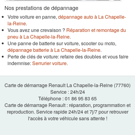
Nos prestations de dépannage
Votre voiture en panne,
dépannage auto à La Chapelle-
la-Reine
.
Vous avez une crevaison ?
Réparation et remontage du
pneu à La Chapelle-la-Reine
.
Une panne de batterie sur voiture, scooter ou moto,
dépannage batterie à La Chapelle-la-Reine
.
Perte de clés de voiture: refaire des doubles et vous faire
indemnise:
Serrurier voiture
.
Carte de démarrage Renault La Chapelle-la-Reine (77760)
Service :
24h
/
24
Téléphone :
01 86 95 83 65
Carte de démarrage Renault : réparation, programmation et
reproduction. Service rapide 24h/24 et 7j/7 pour retrouver
l'accès à votre véhicule sans attente !