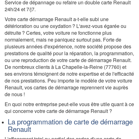
Service de dépannage ou refaire un double carte Renault
24h/24 et 7/j7.
Votre carte démarrage Renault a-t-elle subi une
détérioration ou une oxydation ? L'avez-vous égarée ou
détruite ? Certes, votre voiture ne fonctionne plus
normalement, mais ne paniquez surtout pas. Forte de
plusieurs années d'expérience, notre société propose des
prestations de qualité pour la réparation, la programmation,
ou une reproduction de votre carte de démarrage Renault.
De nombreux clients à La Chapelle-la-Reine (77760) et
ses environs témoignent de notre expertise et de l'efficacité
de nos prestations. Peu importe le modèle de votre voiture
Renault, vos cartes de démarrage reprennent vie auprès
de nous !
En quoi notre entreprise peut-elle vous être utile quant à ce
qui concerne votre carte de démarrage Renault ?
La programmation de carte de démarrage
Renault
L'effacement total ou partiel des codes d'une carte de