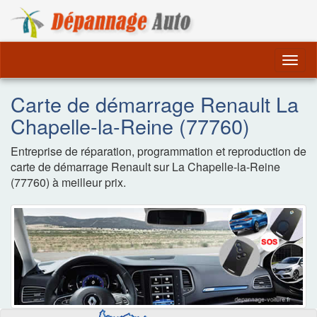
Dépannage Remorquag
Togg
navig
Carte de démarrage Renault La
Chapelle-la-Reine (77760)
Entreprise de réparation, programmation et reproduction de
carte de démarrage Renault sur La Chapelle-la-Reine
(77760) à meilleur prix.