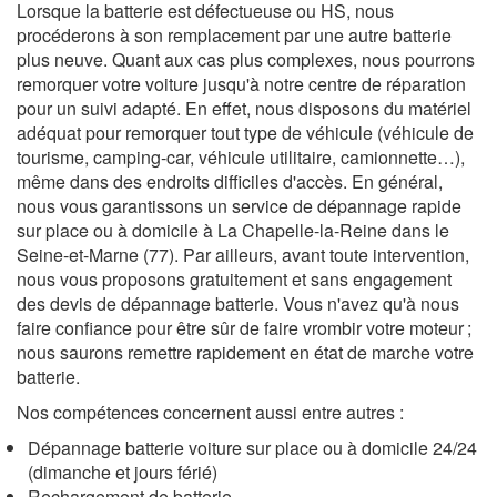
Lorsque la batterie est défectueuse ou HS, nous
procéderons à son remplacement par une autre batterie
plus neuve. Quant aux cas plus complexes, nous pourrons
remorquer votre voiture jusqu'à notre centre de réparation
pour un suivi adapté. En effet, nous disposons du matériel
adéquat pour remorquer tout type de véhicule (véhicule de
tourisme, camping-car, véhicule utilitaire, camionnette…),
même dans des endroits difficiles d'accès. En général,
nous vous garantissons un service de dépannage rapide
sur place ou à domicile à La Chapelle-la-Reine dans le
Seine-et-Marne (77). Par ailleurs, avant toute intervention,
nous vous proposons gratuitement et sans engagement
des devis de dépannage batterie. Vous n'avez qu'à nous
faire confiance pour être sûr de faire vrombir votre moteur ;
nous saurons remettre rapidement en état de marche votre
batterie.
Nos compétences concernent aussi entre autres :
Dépannage batterie voiture sur place ou à domicile 24/24
(dimanche et jours férié)
Rechargement de batterie