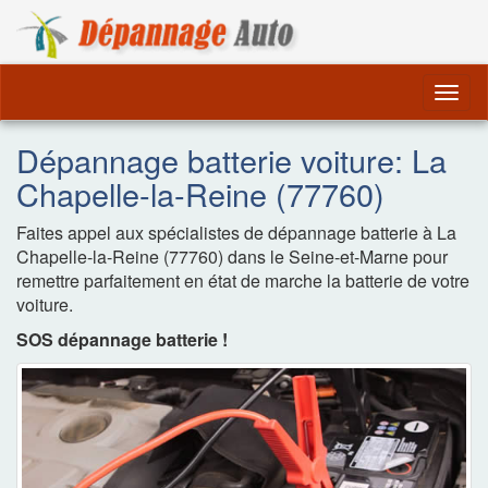
Dépannage Remorquag
Togg
navig
Dépannage batterie voiture: La
Chapelle-la-Reine (77760)
Faites appel aux spécialistes de dépannage batterie à La
Chapelle-la-Reine (77760) dans le Seine-et-Marne pour
remettre parfaitement en état de marche la batterie de votre
voiture.
SOS dépannage batterie !