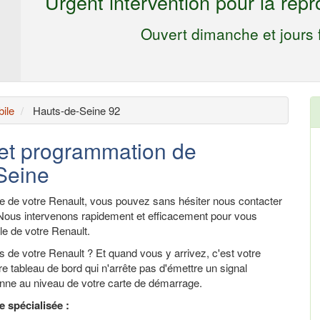
Urgent intervention pour la repr
Ouvert dimanche et jours f
ile
Hauts-de-Seine 92
 et programmation de
Seine
e de votre Renault, vous pouvez sans hésiter nous contacter
Nous intervenons rapidement et efficacement pour vous
le de votre Renault.
ères de votre Renault ? Et quand vous y arrivez, c'est votre
e tableau de bord qui n'arrête pas d'émettre un signal
anne au niveau de votre carte de démarrage.
e spécialisée :