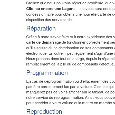
Sachez que nous pouvons régler ce problème, que vo
Clio, ou encore une Lagun
a. Il ne vous sera donc 
concessionnaire pour obtenir une nouvelle carte de d
disposition des services de :
Réparation
Grâce à notre savoir-faire et à notre expérience des 
carte de démarrage
de fonctionner correctement peu
qu'il s'agisse d'une détérioration de ses composants
électronique. En outre, il peut également s'agir d'un
Nous prenons donc tout en charge, depuis la réparati
remplacement de la pile ou de composants défectue
Programmation
En cas de déprogrammation ou d'effacement des code
pas être correctement lue par la voiture. C'est ce q
manquerez pas de voir s'afficher sur le tableau de bor
notre service de reprogrammation. Ainsi, vous pouvez
pour accéder à votre voiture et la mettre en marche 
Reproduction