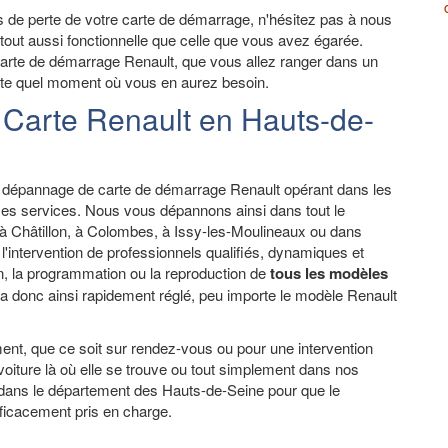
s de perte de votre carte de démarrage, n'hésitez pas à nous
 tout aussi fonctionnelle que celle que vous avez égarée.
carte de démarrage Renault, que vous allez ranger dans un
mporte quel moment où vous en aurez besoin.
Carte Renault en Hauts-de-
n dépannage de carte de démarrage Renault opérant dans les
ses services. Nous vous dépannons ainsi dans tout le
 à Châtillon, à Colombes, à Issy-les-Moulineaux ou dans
l'intervention de professionnels qualifiés, dynamiques et
n, la programmation ou la reproduction de
tous les modèles
ra donc ainsi rapidement réglé, peu importe le modèle Renault
ent, que ce soit sur rendez-vous ou pour une intervention
ture là où elle se trouve ou tout simplement dans nos
 dans le département des Hauts-de-Seine pour que le
fficacement pris en charge.