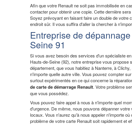
Afin que votre Renault ne soit pas immobilisée en ca
contacter pour obtenir une copie. Cette dernière sera
Soyez prévoyant en faisant faire un double de votre 
endroit sûr. Il vous suffira d'aller la chercher à n'i
Entreprise de dépannage 
Seine 91
Si vous avez besoin des services d'un spécialiste e
Hauts-de-Seine (92), notre entreprise vous propose 
département, que vous habitiez à Nanterre, à Clichy,
n'importe quelle autre ville. Vous pouvez compter sur 
surtout expérimentés en ce qui concerne la réparatio
de carte de démarrage Renault
. Votre problème se
que vous possédez.
Vous pouvez faire appel à nous à n'importe quel mom
d'urgence. De même, nous pouvons dépanner votre voi
locaux. Vous n'aurez qu'à nous appeler n'importe où
problème de votre carte Renault soit rapidement et e