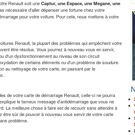
tre Renault soit une
Captur, une Espace, une Megane, une
pas nécessaire d'aller dépenser une fortune chez votre
émarrage pour votre voiture. Pour cela, nous mettons à votre
voitures Renault, la plupart des problèmes qui empêchent votre
vent être résolus. Vous pourrez à nouveau vous en servir,
 ou d'un dysfonctionnement au niveau de son circuit
e oxydation de certains éléments ou d'un problème de soudure.
on au nettoyage de votre carte, en passant par le
ux.
N
s de votre carte de démarrage Renault, celle-ci ne pourra
ui explique le fameux message d'antidémarrage que vous ne
d. La meilleure chose à faire est de recourir sans attendre à
 être sûr de pouvoir à nouveau vous servir de votre carte
sans problème.