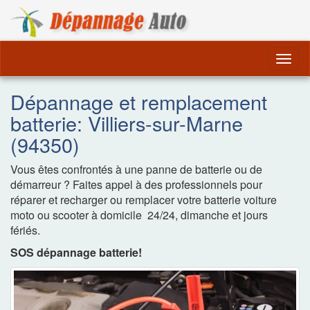
Dépannage Remorquag
Togg
navig
Dépannage et remplacement
batterie: Villiers-sur-Marne
(94350)
Vous êtes confrontés à une panne de batterie ou de
démarreur ? Faites appel à des professionnels pour
réparer et recharger ou remplacer votre batterie voiture
moto ou scooter à domicile 24/24, dimanche et jours
fériés.
SOS dépannage batterie!