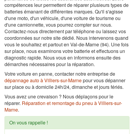
compétences leur permettent de réparer plusieurs types de
batteries émanant de différentes marques. Qu'il s'agisse
d'une moto, d'un véhicule, d'une voiture de tourisme ou
d'une camionnette, vous pourrez compter sur nous.
Contactez-nous directement par téléphone ou laissez vos
coordonnées sur notre site dédié. Nous intervenons quand
vous le souhaitez et partout en Val-de-Marne (94). Une fois
sur place, nous examinons votre batterie et effectuons un
diagnostic rapide. Nous vous en informons ensuite des
démarches nécessaires pour la réparation.
Votre voiture en panne, contacter notre entreprise de
dépannage auto à Villiers-sur-Marne
pour vous dépanner
sur place ou à domicile 24h/24, dimanche et jours fériés.
Vous avez une crevaison ? Nous déplaçons pour le
réparer.
Réparation et remontage du pneu à Villiers-sur-
Marne
.
On vous rappelle !