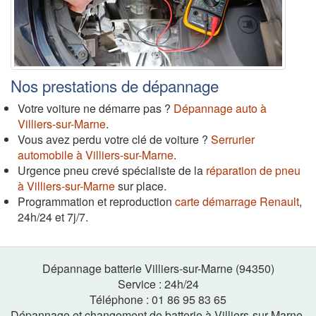
Nos prestations de dépannage
Votre voiture ne démarre pas ?
Dépannage auto à
Villiers-sur-Marne
.
Vous avez perdu votre clé de voiture ?
Serrurier
automobile à Villiers-sur-Marne
.
Urgence pneu crevé spécialiste de la
réparation de pneu
à Villiers-sur-Marne
sur place.
Programmation et reproduction
carte démarrage Renault
,
24h/24 et 7j/7.
Dépannage batterie Villiers-sur-Marne (94350)
Service :
24h
/
24
Téléphone :
01 86 95 83 65
Dépannage et changement de batterie à Villiers-sur-Marne,