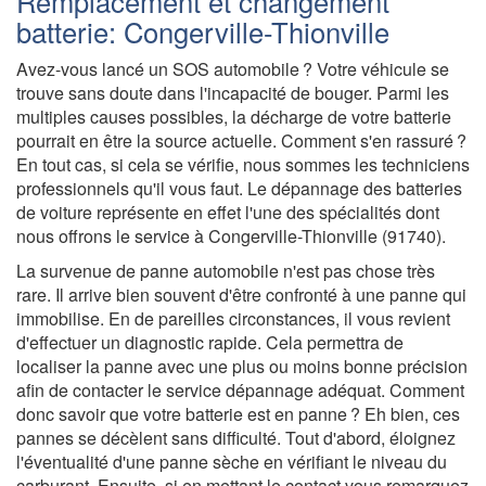
Remplacement et changement
batterie: Congerville-Thionville
Avez-vous lancé un SOS automobile ? Votre véhicule se
trouve sans doute dans l'incapacité de bouger. Parmi les
multiples causes possibles, la décharge de votre batterie
pourrait en être la source actuelle. Comment s'en rassuré ?
En tout cas, si cela se vérifie, nous sommes les techniciens
professionnels qu'il vous faut. Le dépannage des batteries
de voiture représente en effet l'une des spécialités dont
nous offrons le service à Congerville-Thionville (91740).
La survenue de panne automobile n'est pas chose très
rare. Il arrive bien souvent d'être confronté à une panne qui
immobilise. En de pareilles circonstances, il vous revient
d'effectuer un diagnostic rapide. Cela permettra de
localiser la panne avec une plus ou moins bonne précision
afin de contacter le service dépannage adéquat. Comment
donc savoir que votre batterie est en panne ? Eh bien, ces
pannes se décèlent sans difficulté. Tout d'abord, éloignez
l'éventualité d'une panne sèche en vérifiant le niveau du
carburant. Ensuite, si en mettant le contact vous remarquez