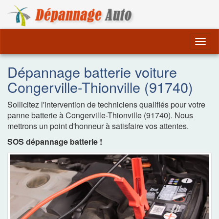
Dépannage Remorquag
Togg
navig
Dépannage batterie voiture
Congerville-Thionville (91740)
Sollicitez l'intervention de techniciens qualifiés pour votre
panne batterie à Congerville-Thionville (91740). Nous
mettrons un point d'honneur à satisfaire vos attentes.
SOS dépannage batterie !